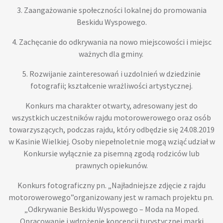
3. Zaangażowanie społeczności lokalnej do promowania
Beskidu Wyspowego.
4. Zachęcanie do odkrywania na nowo miejscowości i miejsc
ważnych dla gminy.
5. Rozwijanie zainteresowań i uzdolnień w dziedzinie
fotografii; kształcenie wrażliwości artystycznej.
Konkurs ma charakter otwarty, adresowany jest do
wszystkich uczestników rajdu motorowerowego oraz osób
towarzyszących, podczas rajdu, który odbędzie się 24.08.2019
w Kasinie Wielkiej. Osoby niepełnoletnie mogą wziąć udział w
Konkursie wyłącznie za pisemną zgodą rodziców lub
prawnych opiekunów.
Konkurs fotograficzny pn. „Najładniejsze zdjęcie z rajdu
motorowerowego”organizowany jest w ramach projektu pn.
„Odkrywanie Beskidu Wyspowego – Moda na Moped.
Opracowanie i wdrożenie koncepcji turystycznej marki