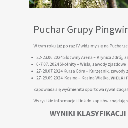
Puchar Grupy Pingwi
W tym roku już po raz IV widzimy się na Pucharz
22-23.06.2024 Słotwiny Arena – Krynica Zdrój,
6-7.07. 2024 Skolnity – Wisła, zawody zjazdowe
27-28.07.2024 Kurza Góra – Kurzętnik, zawody 
27-29.09.2024 Kasina – Kasina Wielka,
WIELKI 
Zapowiada się wyśmienita sportowa rywalizacja!
Wszystkie informacje i link do zapisów znajdują 
WYNIKI KLASYFIKACJ