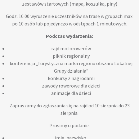
zestawów startowych (mapa, koszulka, piny)
Godz. 10.00 wyruszenie uczestników na trasę w grupach max.
po 10 osób lub pojedynczo w odstępach 1 minutowych.
Podczas wydarzenia:
rajd motorowerów
piknik regionalny
konferencja „Turystyczna marka regionu obszaru Lokalnej
Grupy działania”
konkursy z nagrodami
zawody rowerowe dla dzieci
animacje dla dzieci
Zapraszamy do zgłaszania się na rajd od 10 sierpnia do 23
sierpnia.
Prosimy o podanie:
imię, nazwisko,